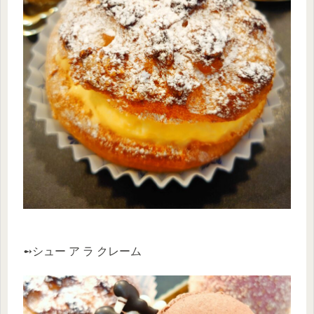
➻シュー ア ラ クレーム