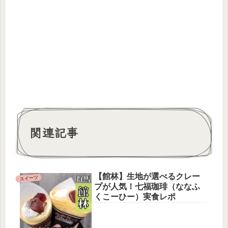
関連記事
【館林】生地が選べるクレー
スイーツ
プが人気！七福珈琲（ななふ
くこーひー）実食レポ