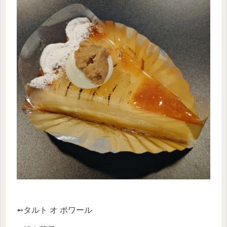
➻タルト オ ポワール